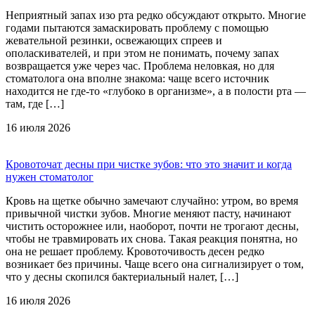
Неприятный запах изо рта редко обсуждают открыто. Многие
годами пытаются замаскировать проблему с помощью
жевательной резинки, освежающих спреев и
ополаскивателей, и при этом не понимать, почему запах
возвращается уже через час. Проблема неловкая, но для
стоматолога она вполне знакома: чаще всего источник
находится не где-то «глубоко в организме», а в полости рта —
там, где […]
16 июля 2026
Кровоточат десны при чистке зубов: что это значит и когда
нужен стоматолог
Кровь на щетке обычно замечают случайно: утром, во время
привычной чистки зубов. Многие меняют пасту, начинают
чистить осторожнее или, наоборот, почти не трогают десны,
чтобы не травмировать их снова. Такая реакция понятна, но
она не решает проблему. Кровоточивость десен редко
возникает без причины. Чаще всего она сигнализирует о том,
что у десны скопился бактериальный налет, […]
16 июля 2026