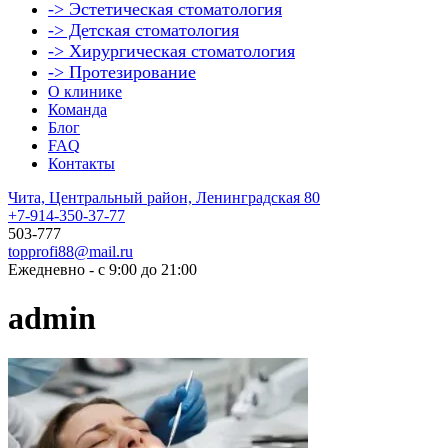
-> Эстетическая стоматология
-> Детская стоматология
-> Хирургическая стоматология
-> Протезирование
О клинике
Команда
Блог
FAQ
Контакты
Чита, Центральный район, Ленинградская 80
+7-914-350-37-77
503-777
topprofi88@mail.ru
Ежедневно - с 9:00 до 21:00
admin