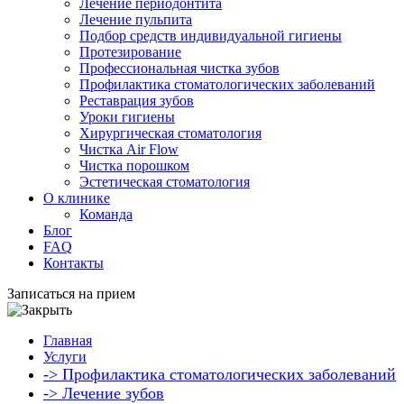
Лечение периодонтита
Лечение пульпита
Подбор средств индивидуальной гигиены
Протезирование
Профессиональная чистка зубов
Профилактика стоматологических заболеваний
Реставрация зубов
Уроки гигиены
Хирургическая стоматология
Чистка Air Flow
Чистка порошком
Эстетическая стоматология
О клинике
Команда
Блог
FAQ
Контакты
Записаться на прием
Главная
Услуги
-> Профилактика стоматологических заболеваний
-> Лечение зубов