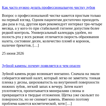
Как часто нужно делать профессиональную чистку зубов
Вопрос о профессиональной чистке кажется простым только
на первый взгляд. Одним пациентам достаточно приходить
два раза в год, другим врач рекомендует интервал три-четыре
месяца, а у кого-то при стабильной гигиене допустим более
редкий контроль. Универсальный календарь удобен, но
полость рта у всех разная: отличается скорость образования
налета, состояние десен, количество пломб и коронок,
наличие брекетов, […]
25 июня 2026
Зубной камень: почему появляется и чем опасен
Зубной камень редко возникает внезапно. Сначала на эмали
собирается мягкий налет, который легко не заметить: тонкая
пленка у десны, шероховатость на внутренней поверхности
нижних зубов, легкий запах к вечеру. Затем налет
уплотняется, пропитывается минералами слюны и
превращается в твердые отложения. Щетка уже скользит по
поверхности, но не снимает камень. Именно поэтому
проблема кажется косметической, хотя […]