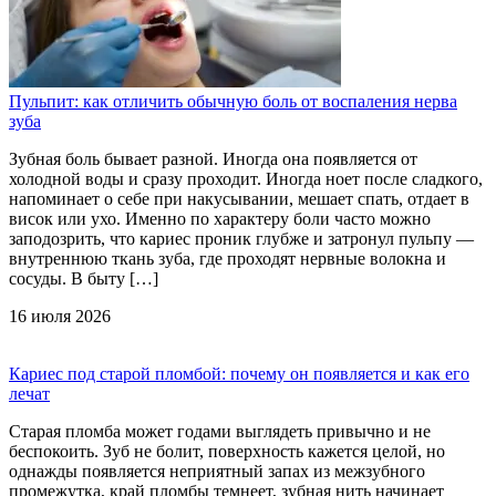
Пульпит: как отличить обычную боль от воспаления нерва
зуба
Зубная боль бывает разной. Иногда она появляется от
холодной воды и сразу проходит. Иногда ноет после сладкого,
напоминает о себе при накусывании, мешает спать, отдает в
висок или ухо. Именно по характеру боли часто можно
заподозрить, что кариес проник глубже и затронул пульпу —
внутреннюю ткань зуба, где проходят нервные волокна и
сосуды. В быту […]
16 июля 2026
Кариес под старой пломбой: почему он появляется и как его
лечат
Старая пломба может годами выглядеть привычно и не
беспокоить. Зуб не болит, поверхность кажется целой, но
однажды появляется неприятный запах из межзубного
промежутка, край пломбы темнеет, зубная нить начинает