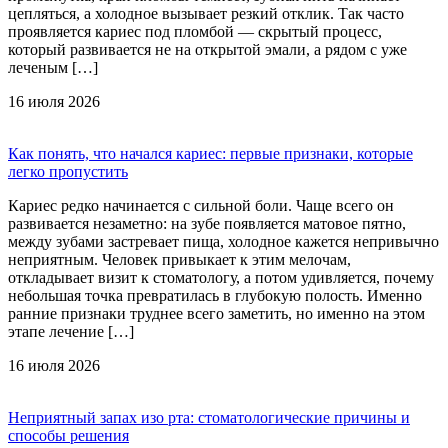
цепляться, а холодное вызывает резкий отклик. Так часто
проявляется кариес под пломбой — скрытый процесс,
который развивается не на открытой эмали, а рядом с уже
леченым […]
16 июля 2026
Как понять, что начался кариес: первые признаки, которые
легко пропустить
Кариес редко начинается с сильной боли. Чаще всего он
развивается незаметно: на зубе появляется матовое пятно,
между зубами застревает пища, холодное кажется непривычно
неприятным. Человек привыкает к этим мелочам,
откладывает визит к стоматологу, а потом удивляется, почему
небольшая точка превратилась в глубокую полость. Именно
ранние признаки труднее всего заметить, но именно на этом
этапе лечение […]
16 июля 2026
Неприятный запах изо рта: стоматологические причины и
способы решения