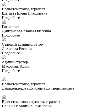
Врач-стоматолог, терапевт
Шагаева Елена Николаевна
Подробнее
Гигиенист
Дмитриева Наталья Олеговна
Подробнее
Старший администратор
Лиханова Евгения
Подробнее
Администратор
Мусорина Юлия
Подробнее
Врач-стоматолог, терапевт
Дашидондокова Дугбэйма Дугарцыреновна
Врач-стоматолог, ортопед, терапевт
Пенкин Владимир Романович