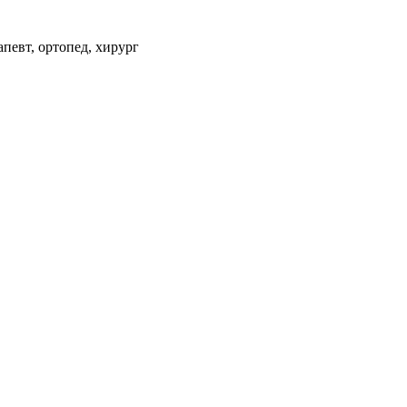
апевт, ортопед, хирург