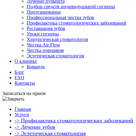
Лечение пульпита
Подбор средств индивидуальной гигиены
Протезирование
Профессиональная чистка зубов
Профилактика стоматологических заболеваний
Реставрация зубов
Уроки гигиены
Хирургическая стоматология
Чистка Air Flow
Чистка порошком
Эстетическая стоматология
О клинике
Команда
Блог
FAQ
Контакты
Записаться на прием
Главная
Услуги
-> Профилактика стоматологических заболеваний
-> Лечение зубов
-> Эстетическая стоматология