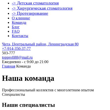
-> Детская стоматология
-> Хирургическая стоматология
-> Протезирование
О клинике
Команда
Блог
FAQ
Контакты
Чита, Центральный район, Ленинградская 80
+7-914-350-37-77
503-777
topprofi88@mail.ru
Ежедневно - с 9:00 до 21:00
Главная
Команда
Наша команда
Профессиональный коллектив с многолетним опытом
Специалисты
Наши специалисты