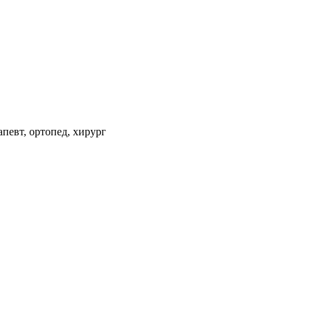
апевт, ортопед, хирург