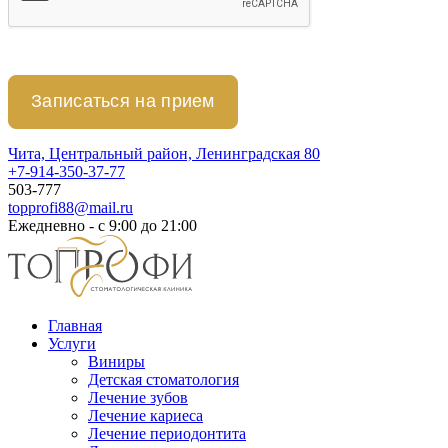
Чита, Центральный район, Ленинградская 80
+7-914-350-37-77
503-777
topprofi88@mail.ru
Ежедневно - с 9:00 до 21:00
Главная
Услуги
Виниры
Детская стоматология
Лечение зубов
Лечение кариеса
Лечение периодонтита