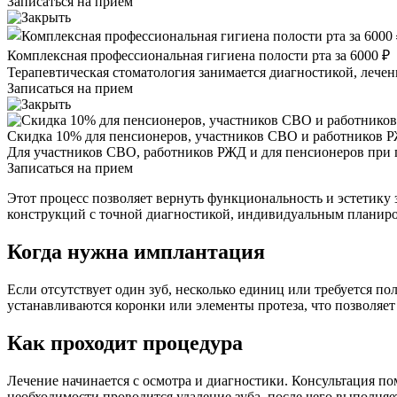
Записаться на прием
Комплексная профессиональная гигиена полости рта за 6000 ₽
Терапевтическая стоматология занимается диагностикой, лечен
Записаться на прием
Скидка 10% для пенсионеров, участников СВО и работников 
Для участников СВО, работников РЖД и для пенсионеров при 
Записаться на прием
Этот процесс позволяет вернуть функциональность и эстетик
конструкций с точной диагностикой, индивидуальным планир
Когда нужна имплантация
Если отсутствует один зуб, несколько единиц или требуется 
устанавливаются коронки или элементы протеза, что позволяет 
Как проходит процедура
Лечение начинается с осмотра и диагностики. Консультация по
необходимости проводится удаление зуба, после чего выполняе