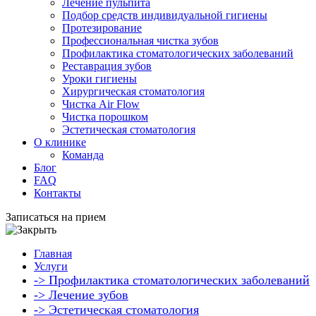
Лечение пульпита
Подбор средств индивидуальной гигиены
Протезирование
Профессиональная чистка зубов
Профилактика стоматологических заболеваний
Реставрация зубов
Уроки гигиены
Хирургическая стоматология
Чистка Air Flow
Чистка порошком
Эстетическая стоматология
О клинике
Команда
Блог
FAQ
Контакты
Записаться на прием
Главная
Услуги
-> Профилактика стоматологических заболеваний
-> Лечение зубов
-> Эстетическая стоматология