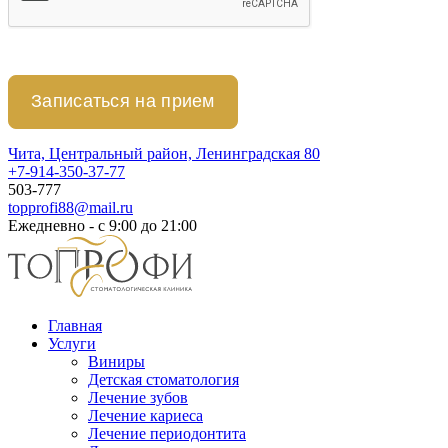
Чита, Центральный район, Ленинградская 80
+7-914-350-37-77
503-777
topprofi88@mail.ru
Ежедневно - с 9:00 до 21:00
Главная
Услуги
Виниры
Детская стоматология
Лечение зубов
Лечение кариеса
Лечение периодонтита