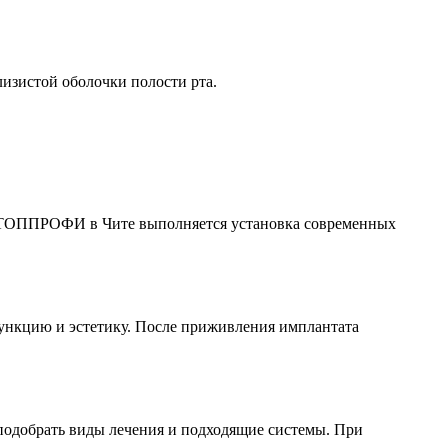
лизистой оболочки полости рта.
ике ТОППРОФИ в Чите выполняется установка современных
функцию и эстетику. После приживления имплантата
, подобрать виды лечения и подходящие системы. При