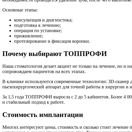
Основные этапы:
консультация и диагностика;
подготовка к лечению;
операция по установке;
приживление;
протезирование и фиксация коронки.
Почему выбирают ТОППРОФИ
Наша стоматология делает акцент не только на лечение, но и 
сопровождаем пациентов на всех этапах.
В клинике используются современные технологии: 3D-сканер дл
пьезохирургический аппарат для точной работы в хирургии и
За 1,5 года ТОППРОФИ выросла с 2 до 5 кабинетов. Более 4 00
и стабильный подход к работе.
Стоимость имплантации
Многих интересуют цены, стоимость и сколько стоит лечение п