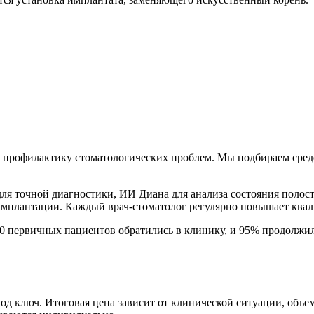
на профилактику стоматологических проблем. Мы подбираем сред
я точной диагностики, ИИ Диана для анализа состояния полости
 имплантации. Каждый врач-стоматолог регулярно повышает ква
0 первичных пациентов обратились в клинику, и 95% продолжили
од ключ. Итоговая цена зависит от клинической ситуации, объе