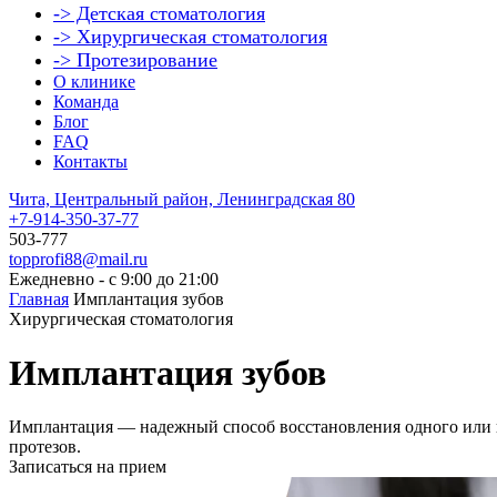
-> Детская стоматология
-> Хирургическая стоматология
-> Протезирование
О клинике
Команда
Блог
FAQ
Контакты
Чита, Центральный район, Ленинградская 80
+7-914-350-37-77
503-777
topprofi88@mail.ru
Ежедневно - с 9:00 до 21:00
Главная
Имплантация зубов
Хирургическая стоматология
Имплантация зубов
Имплантация — надежный способ восстановления одного или н
протезов.
Записаться на прием