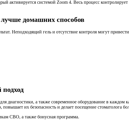
орый активируется системой Zoom 4. Весь процесс контролирует 
 лучше домашних способов
льтат. Неподходящий гель и отсутствие контроля могут привест
 подход
я диагностики, а также современное оборудование в каждом каб
, повышает их безопасность и делает посещение стоматолога бо
кам СВО, а также бонусная программа.