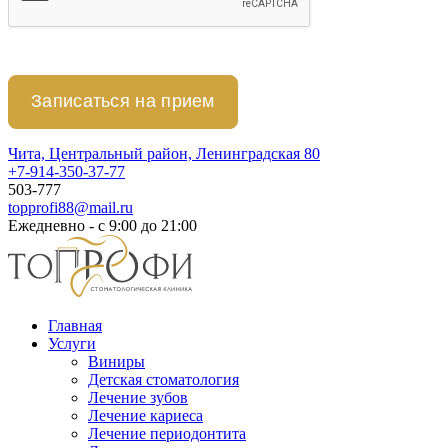
Чита, Центральный район, Ленинградская 80
+7-914-350-37-77
503-777
topprofi88@mail.ru
Ежедневно - с 9:00 до 21:00
Главная
Услуги
Виниры
Детская стоматология
Лечение зубов
Лечение кариеса
Лечение периодонтита