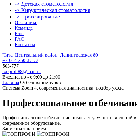
-> Детская стоматология
-> Хирургическая стоматология
-> Протезирование
О клинике
Команда
Блог
FAQ
Контакты
Чита, Центральный район, Ленинградская 80
+7-914-350-37-77
503-777
topprofi88@mail.ru
Ежедневно - с 9:00 до 21:00
Главная
Отбеливание зубов
Система Zoom 4, современная диагностика, подбор ухода
Профессиональное отбеливани
Профессиональное отбеливание помогает улучшить внешний вид
современное оборудование.
Записаться на прием