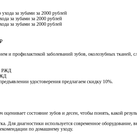
ода за зубами за 2000 рублей
ода за зубами за 2000 рублей
ием и профилактикой заболеваний зубов, околозубных тканей, с
РЖД
предъявлении удостоверения предлагаем скидку 10%.
 оценивает состояние зубов и десен, чтобы понять, какой резул
ка. Для диагностики используется современное оборудование, 
 рекомендации по домашнему уходу.