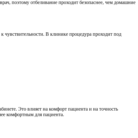
врач, поэтому отбеливание проходит безопаснее, чем домашние
и к чувствительности. В клинике процедура проходит под
инете. Это влияет на комфорт пациента и на точность
лее комфортным для пациента.