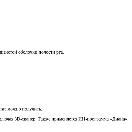
лизистой оболочки полости рта.
ьтат можно получить.
включая 3D-сканер. Также применяется ИИ-программа «Диана»,