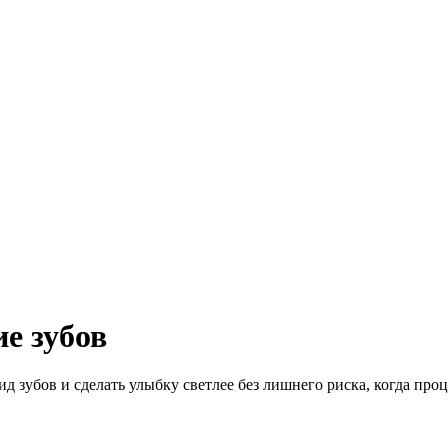
е зубов
 зубов и сделать улыбку светлее без лишнего риска, когда про