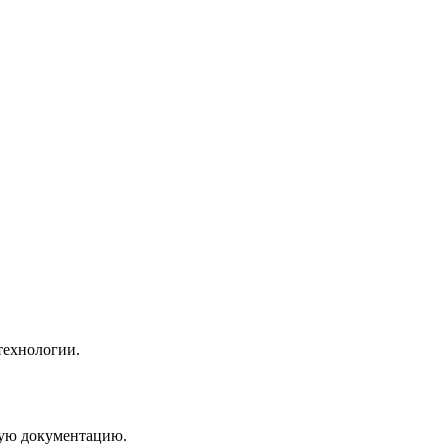
технологии.
мую документацию.