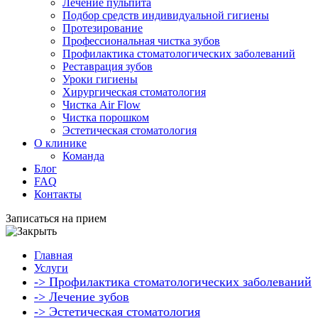
Лечение пульпита
Подбор средств индивидуальной гигиены
Протезирование
Профессиональная чистка зубов
Профилактика стоматологических заболеваний
Реставрация зубов
Уроки гигиены
Хирургическая стоматология
Чистка Air Flow
Чистка порошком
Эстетическая стоматология
О клинике
Команда
Блог
FAQ
Контакты
Записаться на прием
Главная
Услуги
-> Профилактика стоматологических заболеваний
-> Лечение зубов
-> Эстетическая стоматология