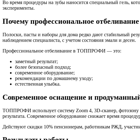
Во время процедуры на зубы наносится специальный гель, кот
эксперименты.
Почему профессиональное отбеливание
Полоски, пасты и наборы для дома редко дают стабильный резу
наблюдением специалиста, с учетом состояния эмали и десен.
Профессиональное отбеливание в ТОППРОФИ — это:
заметный результат;
более безопасный подход;
современное оборудование;
рекомендации по домашнему уходу;
естественная улыбка.
Современное оснащение и продуманный
ТОППРОФИ использует систему Zoom 4, 3D-сканер, фотозону дл
результата. Современное оборудование снижает время процедур
Действуют скидки 10% пенсионерам, работникам РЖД, участни
Результаты работы